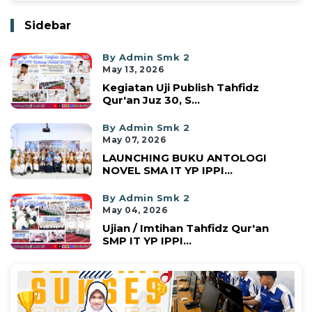
Sidebar
By Admin Smk 2
May 13, 2026
Kegiatan Uji Publish Tahfidz
Qur'an Juz 30, S...
By Admin Smk 2
May 07, 2026
LAUNCHING BUKU ANTOLOGI
NOVEL SMA IT YP IPPI...
By Admin Smk 2
May 04, 2026
Ujian / Imtihan Tahfidz Qur'an
SMP IT YP IPPI...