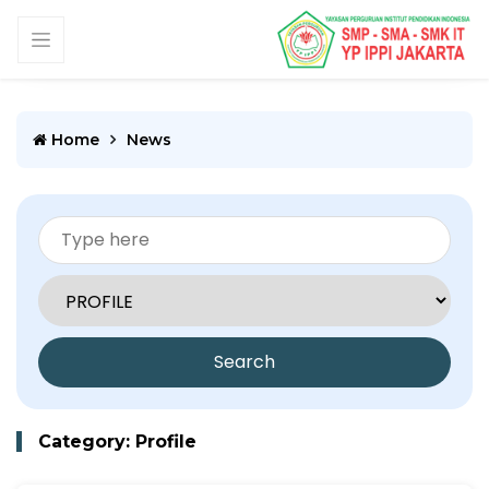
Home
News
Search
Category: Profile