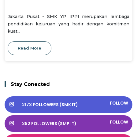
Jakarta Pusat - SMK YP IPPI merupakan lembaga
pendidikan kejuruan yang hadir dengan komitmen
kuat...
Read More
Stay Conected
FOLLOW
2173 FOLLOWERS (SMK IT)
FOLLOW
392 FOLLOWERS (SMP IT)