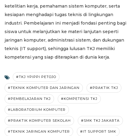
ketelitian kerja, pemahaman sistem komputer, serta
kesiapan menghadapi tugas teknis di lingkungan
industri. Pembelajaran ini menjadi fondasi penting bagi
siswa untuk melanjutkan ke materi lanjutan seperti
jaringan komputer, administrasi sistem, dan dukungan
teknis (IT support), sehingga lulusan TKJ memiliki
kompetensi yang siap diterapkan di dunia kerja.
#TKJ YPIPPI PETOJO
#TEKNIK KOMPUTER DAN JARINGAN
#PRAKTIK TKJ
#PEMBELAJARAN TKJ
#KOMPETENSI TKJ
#LABORATORIUM KOMPUTER
#PRAKTIK KOMPUTER SEKOLAH
#SMK TKJ JAKARTA
#TEKNIK JARINGAN KOMPUTER
#IT SUPPORT SMK