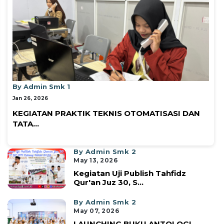
By Admin Smk 1
Apr 29, 2026
Juara 1 dalam ajang Lomba Kompetensi Siswa
(L...
By Admin Smk 2
May 13, 2026
Kegiatan Uji Publish Tahfidz
Qur'an Juz 30, S...
By Admin Smk 2
May 07, 2026
LAUNCHING BUKU ANTOLOGI