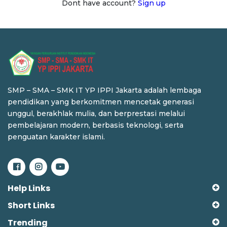
Dont have account?
Sign up
SMP – SMA – SMK IT YP IPPI Jakarta adalah lembaga
pendidikan yang berkomitmen mencetak generasi
unggul, berakhlak mulia, dan berprestasi melalui
pembelajaran modern, berbasis teknologi, serta
penguatan karakter islami.
Help Links
Short Links
Trending